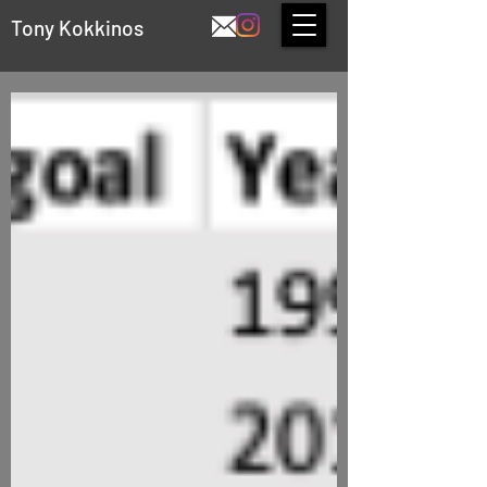
Tony Kokkinos